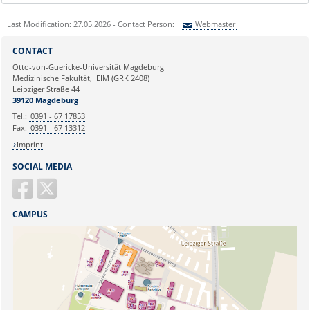
Last Modification: 27.05.2026 - Contact Person:
Webmaster
Sie können eine Nachricht versenden an:
Webmaster
CONTACT
Ihre E-Mailadresse:
Otto-von-Guericke-Universität Magdeburg
Medizinische Fakultät, IEIM (GRK 2408)
Leipziger Straße 44
Ihr Anliegen:
39120 Magdeburg
Tel.:
0391 - 67 17853
Fax:
0391 - 67 13312
Imprint
SOCIAL MEDIA
CAMPUS