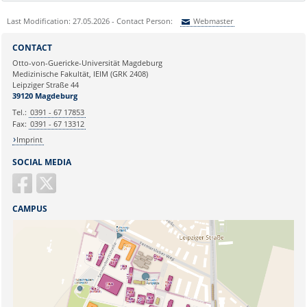
Last Modification: 27.05.2026 - Contact Person:
Webmaster
Sie können eine Nachricht versenden an:
Webmaster
CONTACT
Ihre E-Mailadresse:
Otto-von-Guericke-Universität Magdeburg
Medizinische Fakultät, IEIM (GRK 2408)
Leipziger Straße 44
Ihr Anliegen:
39120 Magdeburg
Tel.:
0391 - 67 17853
Fax:
0391 - 67 13312
Imprint
SOCIAL MEDIA
CAMPUS