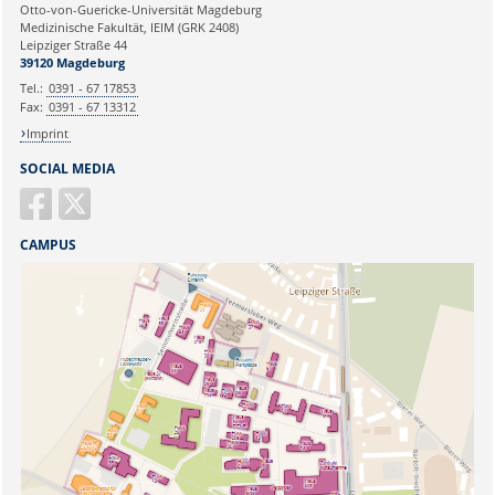
Ihre E-Mailadresse:
Otto-von-Guericke-Universität Magdeburg
Medizinische Fakultät, IEIM (GRK 2408)
Leipziger Straße 44
Ihr Anliegen:
39120 Magdeburg
Tel.:
0391 - 67 17853
Fax:
0391 - 67 13312
Imprint
SOCIAL MEDIA
CAMPUS
Sicherheitsabfrage: