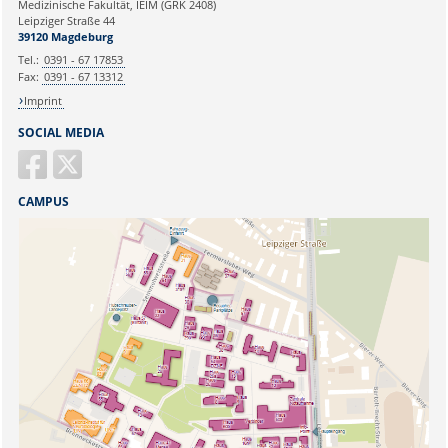
Medizinische Fakultät, IEIM (GRK 2408)
Leipziger Straße 44
Ihr Anliegen:
39120 Magdeburg
Tel.:
0391 - 67 17853
Fax:
0391 - 67 13312
Imprint
SOCIAL MEDIA
CAMPUS
Sicherheitsabfrage: