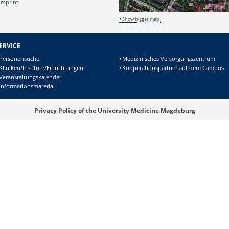
Imprint
Show bigger map
ERVICE
Personensuche
Medizinisches Versorgungszentrum
Kliniken/Institute/Einrichtungen
Kooperationspartner auf dem Campus
Veranstaltungskalender
Informationsmaterial
Privacy Policy of the University Medicine Magdeburg