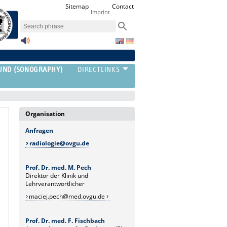
Sitemap
Contact
Imprint
UND (SONOGRAPHY)
Organisation
Anfragen
radiologie@ovgu.de
Prof. Dr. med. M. Pech
Direktor der Klinik und
Lehrverantwortlicher
maciej.pech@med.ovgu.de
Prof. Dr. med. F. Fischbach