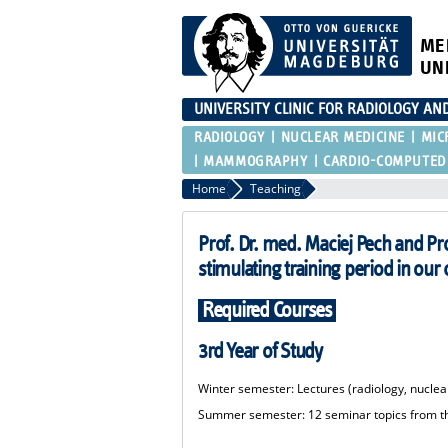
ME
UN
UNIVERSITY CLINIC FOR RADIOLOGY AN
RADIOLOGY
NUCLEAR MEDICINE
MIC
MAMMOGRAPHY
CARDIO-COMPUTED
Home
Teaching
Prof. Dr. med. Maciej Pech and Pro
stimulating training period in our c
Required Courses
3rd Year of Study
Winter semester: Lectures (radiology, nuclea
Summer semester: 12 seminar topics from the 