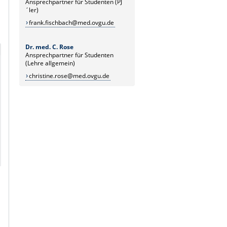
Ansprechpartner für Studenten (PJ
´ler)
frank.fischbach@med.ovgu.de
Dr. med. C. Rose
Ansprechpartner für Studenten
(Lehre allgemein)
christine.rose@med.ovgu.de