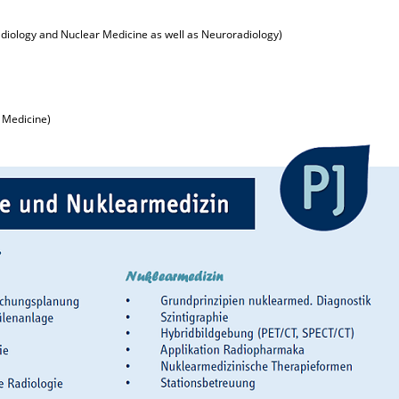
adiology and Nuclear Medicine as well as Neuroradiology)
r Medicine)