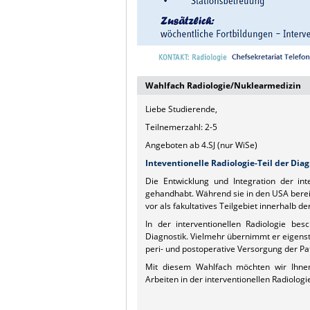
Wahlfach Radiologie/Nuklearmedizin
Liebe Studierende,
Teilnemerzahl: 2-5
Angeboten ab 4.SJ (nur WiSe)
Inteventionelle Radiologie-Teil der Dia
Die Entwicklung und Integration der inte
gehandhabt. Während sie in den USA bereits
vor als fakultatives Teilgebiet innerhalb de
In der interventionellen Radiologie bes
Diagnostik. Vielmehr übernimmt er eigenstä
peri- und postoperative Versorgung der Pat
Mit diesem Wahlfach möchten wir Ihnen p
Arbeiten in der interventionellen Radiolog