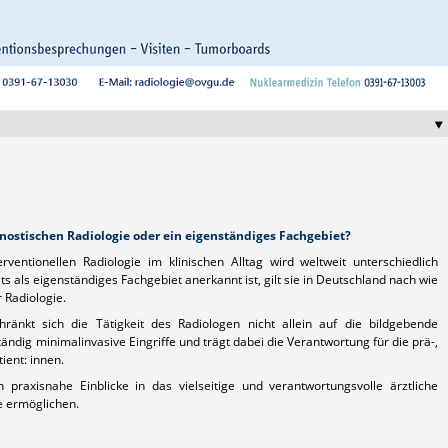
gnostischen Radiologie oder ein eigenständiges Fachgebiet?
rventionellen Radiologie im klinischen Alltag wird weltweit unterschiedlich
 als eigenständiges Fachgebiet anerkannt ist, gilt sie in Deutschland nach wie
r Radiologie.
chränkt sich die Tätigkeit des Radiologen nicht allein auf die bildgebende
ndig minimalinvasive Eingriffe und trägt dabei die Verantwortung für die prä-,
ient: innen.
raxisnahe Einblicke in das vielseitige und verantwortungsvolle ärztliche
ie ermöglichen.