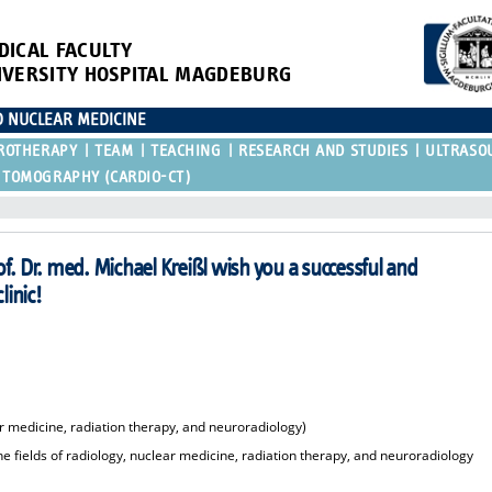
DICAL FACULTY
IVERSITY HOSPITAL MAGDEBURG
D NUCLEAR MEDICINE
ROTHERAPY
TEAM
TEACHING
RESEARCH AND STUDIES
ULTRASO
 TOMOGRAPHY (CARDIO-CT)
f. Dr. med. Michael Kreißl wish you a successful and
linic!
r medicine, radiation therapy, and neuroradiology)
fields of radiology, nuclear medicine, radiation therapy, and neuroradiology